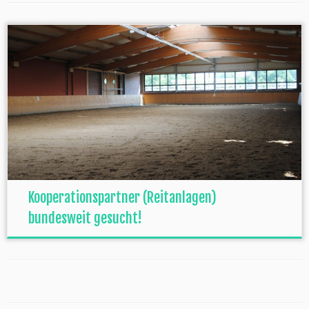
Kooperationspartner (Reitanlagen)
bundesweit gesucht!