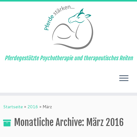
Pferdegestützte Psychotherapie und therapeutisches Reiten
Zum
Inhalt
Startseite
»
2016
»
März
springen
Monatliche Archive:
März 2016